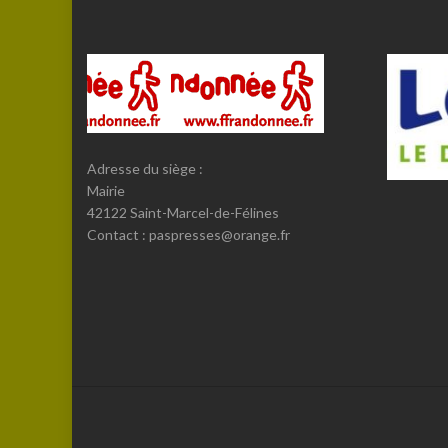
Adresse du siège :
Mairie
42122 Saint-Marcel-de-Félines
Contact : paspresses@orange.fr