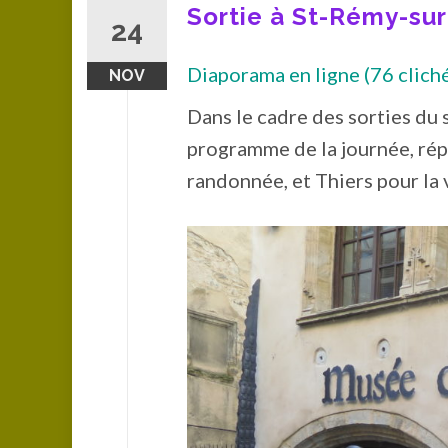
Sortie à St-Rémy-sur
24
Diaporama en ligne (76 clichés
NOV
Dans le cadre des sorties du 
programme de la journée, répa
randonnée, et Thiers pour la 