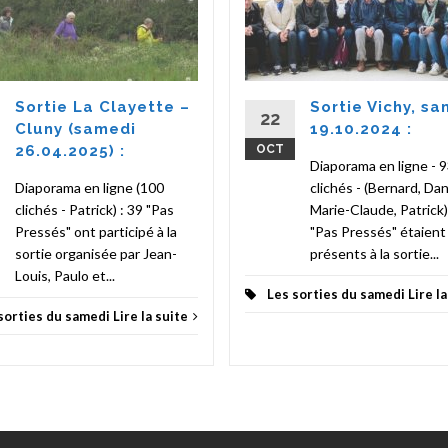
Sortie La Clayette –
Sortie Vichy, s
22
Cluny (samedi
19.10.2024 :
26.04.2025) :
OCT
Diaporama en ligne - 
Diaporama en ligne (100
clichés - (Bernard, Dan
clichés - Patrick) : 39 "Pas
Marie-Claude, Patrick)
Pressés" ont participé à la
"Pas Pressés" étaient
sortie organisée par Jean-
présents à la sortie...
Louis, Paulo et...
Les sorties du samedi
Lire l
sorties du samedi
Lire la suite