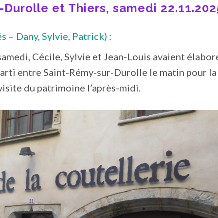
-Durolle et Thiers, samedi 22.11.202
 – Dany, Sylvie, Patrick) :
samedi, Cécile, Sylvie et Jean-Louis avaient élabor
rti entre Saint-Rémy-sur-Durolle le matin pour la
visite du patrimoine l’après-midi.