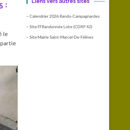
Liens vers autres sites
5 :
– Calendrier 2026 Rando-Campagnardes
– Site FFRandonnée Loire (CDRP 42)
é le
– Site Mairie Saint-Marcel-De-Félines
 partie