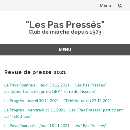
Menu
Aller
"Les Pas Pressés"
au
Club de marche depuis 1973
contenu
MENU
Aller
au
contenu
Revue de presse 2021
Le Pays Roannais – jeudi 30.12.2021 – “Les Pas Pressés”
participent au balisage du GRP “Terre de Tisseurs”
Le Progrès – mardi 30.11.2021 – “Téléthous” du 27.11.2021
Le Progrès – vendredi 19.11.2021 – Les “Pas Pressés” participent
au “Téléthous”
Le Pays Roannais – jeudi 18.11.2021 – Les “Pas Pressés”