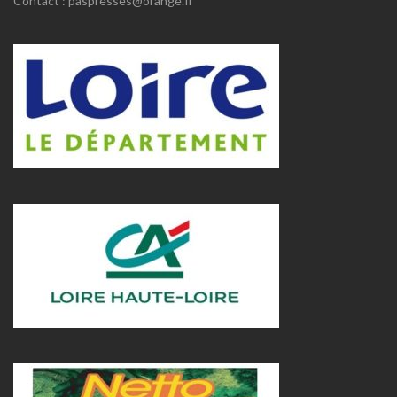
Contact : paspresses@orange.fr