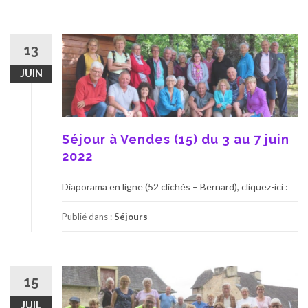
13
JUIN
Séjour à Vendes (15) du 3 au 7 juin
2022
Diaporama en ligne (52 clichés – Bernard), cliquez-ici :
Publié dans :
Séjours
15
JUIL