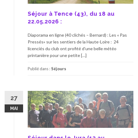
Séjour à Tence (43), du 18 au
22.05.2026 :
Diaporama en ligne (40 clichés – Bernard) : Les « Pas
Pressés» sur les sentiers de la Haute-Loire : 24
licenciés du club ont profité d’une belle météo
printanière pour une petite […]
Publié dans :
Séjours
27
MAI
Séjour dans le Jura (12 au