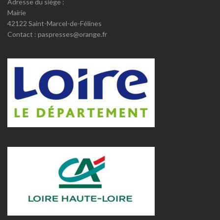
Adresse du siège :
Mairie
42122 Saint-Marcel-de-Félines
Contact : paspresses@orange.fr