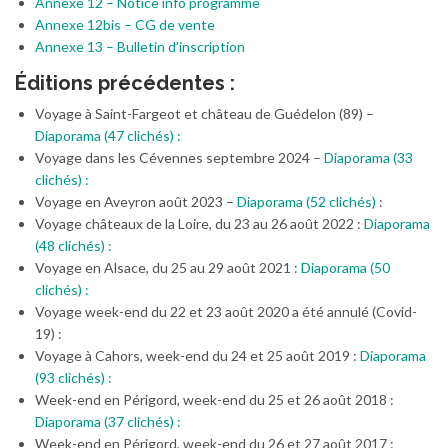
Annexe 12 – Notice info programme
Annexe 12bis – CG de vente
Annexe 13 – Bulletin d’inscription
Éditions précédentes :
Voyage à Saint-Fargeot et château de Guédelon (89) –
Diaporama (47 clichés) :
Voyage dans les Cévennes septembre 2024 –
Diaporama (33
clichés) :
Voyage en Aveyron août 2023 –
Diaporama (52 clichés)
:
Voyage châteaux de la Loire, du 23 au 26 août 2022 :
Diaporama
(48 clichés) :
Voyage en Alsace, du 25 au 29 août 2021 :
Diaporama (50
clichés) :
Voyage week-end du 22 et 23 août 2020 a été annulé (Covid-
19) :
Voyage à Cahors, week-end du 24 et 25 août 2019 :
Diaporama
(93 clichés) :
Week-end en Périgord, week-end du 25 et 26 août 2018 :
Diaporama (37 clichés) :
Week-end en Périgord, week-end du 26 et 27 août 2017 :