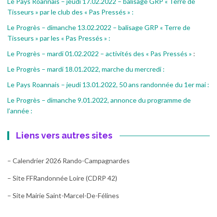
Le Pays Roannais – jeudi 17.02.2022 – balisage GRP « Terre de
Tisseurs » par le club des « Pas Pressés » :
Le Progrès – dimanche 13.02.2022 – balisage GRP « Terre de
Tisseurs » par les « Pas Pressés » :
Le Progrès – mardi 01.02.2022 – activités des « Pas Pressés »
:
Le Progrès – mardi 18.01.2022, marche du mercredi :
Le Pays Roannais – jeudi 13.01.2022, 50 ans randonnée du 1er mai :
Le Progrès – dimanche 9.01.2022, annonce du programme de
l’année :
Liens vers autres sites
– Calendrier 2026 Rando-Campagnardes
– Site FFRandonnée Loire (CDRP 42)
– Site Mairie Saint-Marcel-De-Félines