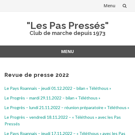
Menu
Aller
"Les Pas Pressés"
au
Club de marche depuis 1973
contenu
MENU
Aller
au
contenu
Revue de presse 2022
Le Pays Roannais – jeudi 01.12.2022 – bilan « Téléthous »
Le Progrès – mardi 29.11.2022 – bilan « Téléthous »
Le Progrès – lundi 21.11.2022 – réunion préparatoire « Téléthous »
Le Progrès – vendredi 18.11.2022 – « Téléthous » avec les Pas
Pressés
Le Pays Roannais – jeudi 17.11.2022 – « Téléthous » avec les Pas