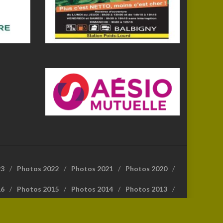
23
Photos 2022
Photos 2021
Photos 2020
16
Photos 2015
Photos 2014
Photos 2013
Fédération Française de Randonnée Pédestre (FFRP)