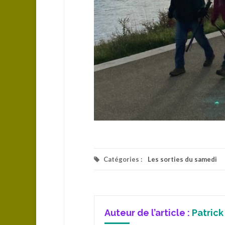
Catégories :
Les sorties du samedi
Auteur de l’article :
Patrick