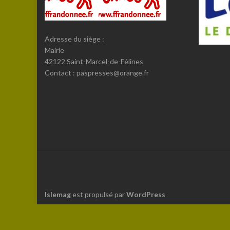
Adresse du siège :
Mairie
42122 Saint-Marcel-de-Félines
Contact : paspresses@orange.fr
Islemag
est propulsé par
WordPress