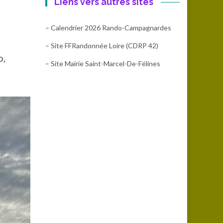
Liens vers autres sites
– Calendrier 2026 Rando-Campagnardes
– Site FFRandonnée Loire (CDRP 42)
o,
– Site Mairie Saint-Marcel-De-Félines