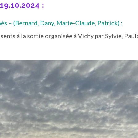
19.10.2024 :
és – (Bernard, Dany, Marie-Claude, Patrick) :
sents à la sortie organisée à Vichy par Sylvie, Paul