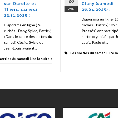
28
sur-Durolle et
Cluny (samedi
Thiers, samedi
AVR
26.04.2025) :
22.11.2025 :
Diaporama en ligne (1
Diaporama en ligne (76
clichés - Patrick) : 39 
clichés - Dany, Sylvie, Patrick)
Pressés" ont participé 
: Dans le cadre des sorties du
sortie organisée par J
samedi, Cécile, Sylvie et
Louis, Paulo et...
Jean-Louis avaient...
Les sorties du samedi
Lire l
sorties du samedi
Lire la suite