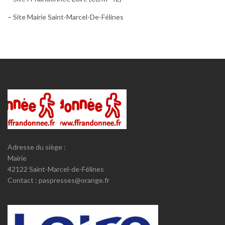
– Site Mairie Saint-Marcel-De-Félines
Adresse du siège :
Mairie
42122 Saint-Marcel-de-Félines
Contact : paspresses@orange.fr