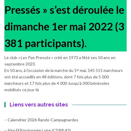
Pressés » s’est déroulée le
dimanche 1er mai 2022 (3
381 participants).
Le club « Les Pas Pressés » créé en 1973 a fêté ses 50 ans en
septembre 2023.
En 50 ans, à l’occasion de la marche du 1ᵉʳ mai, 145 515 marcheurs
ont été accueillis en 48 éditions, dont 7 fois plus de 5 000
marcheurs et 17 fois plus de 4 000 Jusqu’à 300 bénévoles
mobilisés ce jour-là
Liens vers autres sites
– Calendrier 2026 Rando-Campagnardes
– Site FFRandonnée Loire (CDRP 42)