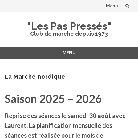
Menu
Aller
"Les Pas Pressés"
au
Club de marche depuis 1973
contenu
MENU
Aller
au
contenu
La Marche nordique
Saison 2025 – 2026
Reprise des séances le samedi 30 août avec
Laurent. La planification mensuelle des
séances est réalisée pour le mois de