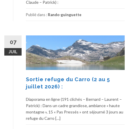
Claude – Patrick) :
Publié dans :
Rando-guinguette
07
JUIL
Sortie refuge du Carro (2 au 5
juillet 2026) :
Diaporama en ligne (191 clichés – Bernard – Laurent –
Patrick) : Dans un cadre grandiose, ambiance « haute
montagne », 15 « Pas Pressés » ont séjourné 3 jours au
refuge du Carro […]