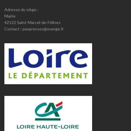
Adresse du siège :
Mairie
42122 Saint-Marcel-de-Félines
Contact : paspresses@orange.fr