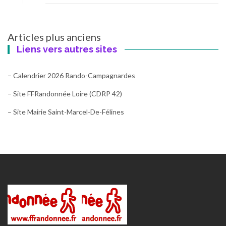
Navigation
Articles plus anciens
des
Liens vers autres sites
articles
– Calendrier 2026 Rando-Campagnardes
– Site FFRandonnée Loire (CDRP 42)
– Site Mairie Saint-Marcel-De-Félines