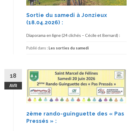
Sortie du samedi à Jonzieux
(18.04.2026) :
Diaporama en ligne (24 clichés – Cécile et Bernard) :
Publié dans :
Les sorties du samedi
18
AVR
2ème rando-guinguette des « Pas
Pressés » :