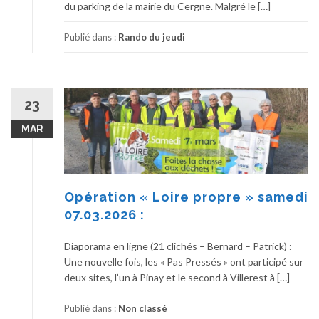
du parking de la mairie du Cergne. Malgré le […]
Publié dans :
Rando du jeudi
23
MAR
Opération « Loire propre » samedi
07.03.2026 :
Diaporama en ligne (21 clichés – Bernard – Patrick) :
Une nouvelle fois, les « Pas Pressés » ont participé sur
deux sites, l’un à Pinay et le second à Villerest à […]
Publié dans :
Non classé