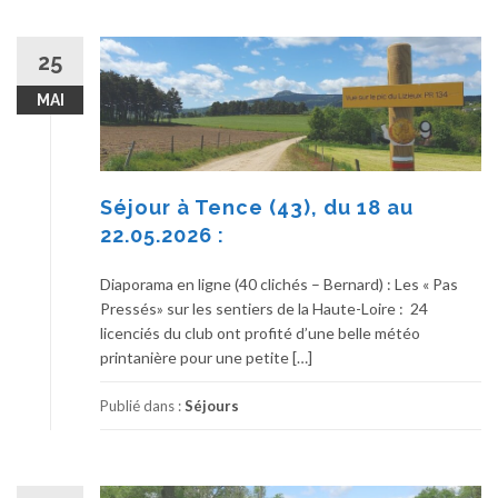
25
MAI
Séjour à Tence (43), du 18 au
22.05.2026 :
Diaporama en ligne (40 clichés – Bernard) : Les « Pas
Pressés» sur les sentiers de la Haute-Loire : 24
licenciés du club ont profité d’une belle météo
printanière pour une petite […]
Publié dans :
Séjours