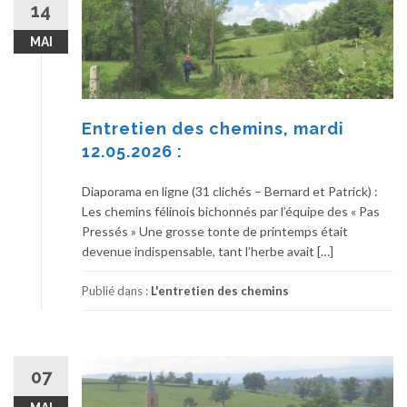
14
MAI
Entretien des chemins, mardi
12.05.2026 :
Diaporama en ligne (31 clichés – Bernard et Patrick) :
Les chemins félinois bichonnés par l’équipe des « Pas
Pressés » Une grosse tonte de printemps était
devenue indispensable, tant l’herbe avait […]
Publié dans :
L'entretien des chemins
07