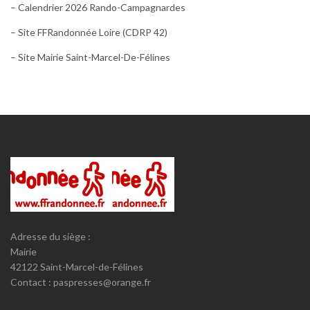
– Calendrier 2026 Rando-Campagnardes
– Site FFRandonnée Loire (CDRP 42)
– Site Mairie Saint-Marcel-De-Félines
Adresse du siège :
Mairie
42122 Saint-Marcel-de-Félines
Contact : paspresses@orange.fr