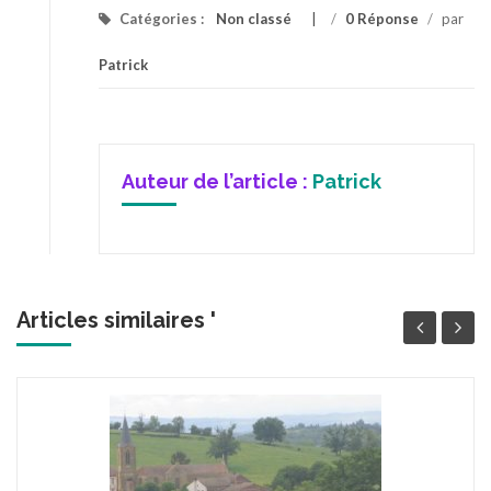
Catégories :
Non classé
/
0 Réponse
/
par
Patrick
Auteur de l’article :
Patrick
Articles similaires '