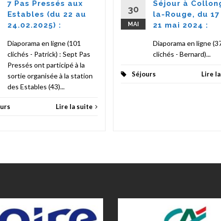
7 Pas Pressés aux
Séjour à Collon
30
Estables (du 22 au
la-Rouge, du 17
24.02.2025) :
MAI
21 mai 2024 :
Diaporama en ligne (101
Diaporama en ligne (3
clichés - Patrick) : Sept Pas
clichés - Bernard)...
Pressés ont participé à la
Séjours
Lire l
sortie organisée à la station
des Estables (43)...
urs
Lire la suite