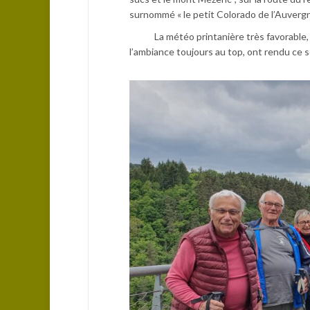
surnommé « le petit Colorado de l’Auvergn
La météo printanière très favorable, un
l’ambiance toujours au top, ont rendu ce s