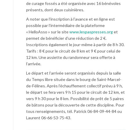
de curage fossés a été organisée avec 16 bénévoles
présents, dont deux cuisinières.
A noter que l’inscription à l’avance et en ligne est
possible par l’intermédiaire de la plateforme
« HelloAsso » sur le site
www.lespaspresses.org
et
permet de bénéficier d’une réduction de 2 €.
Inscriptions également le jour-même à partir de 8 h 30.
Tarifs : 8 € pour le circuit de 8 km et 9 € pour celui de
12 km. Une assiette du randonneur sera offerte à
l’arrivée.
Le départ et l’arrivée seront organisés depuis la salle
du Temps libre située dans le bourg de Saint-Marcel-
de-Félines. Après l’échauffement collectif prévu à 9 h,
le départ se fera vers 9 h 15 pour le circuit de 12 km, et
vers 9 h 30 pour le 8 km. Possibilité de prêt de 5 paires
de bâtons pour la découverte de cette discipline. Pour
tous renseignements, tél. Patrick 06-84-09-44-84 ou
Laurent 06-66-53-75-43.