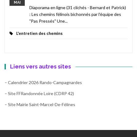
MAI
Diaporama en ligne (31 clichés - Bernard et Patrick)
: Les chemins félinois bichonnés par l'équipe des
"Pas Pressés" Une...
L'entretien des chemins
Liens vers autres sites
– Calendrier 2026 Rando-Campagnardes
– Site FFRandonnée Loire (CDRP 42)
– Site Mairie Saint-Marcel-De-Félines