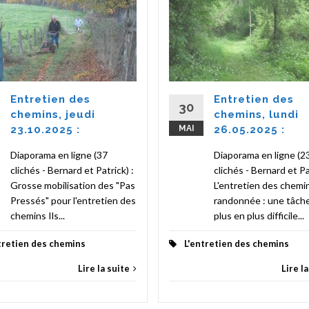
Entretien des
Entretien des
30
chemins, jeudi
chemins, lundi
23.10.2025 :
MAI
26.05.2025 :
Diaporama en ligne (37
Diaporama en ligne (2
clichés - Bernard et Patrick) :
clichés - Bernard et Pa
Grosse mobilisation des "Pas
L'entretien des chemi
Pressés" pour l'entretien des
randonnée : une tâch
chemins Ils...
plus en plus difficile...
tretien des chemins
L'entretien des chemins
Lire la suite
Lire l