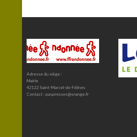
Adresse du siège :
Mairie
42122 Saint-Marcel-de-Félines
Contact : paspresses@orange.fr