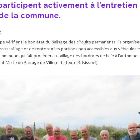
participent activement à l’entretien
 de la commune.
:
pe vérifient le bon état du balisage des circuits permanents, ils organise
ussaillage et de tonte sur les portions non accessibles aux véhicules 
 commune qui fait procéder au taillage des bordures de haie à l’automne e
at Mixte du Barrage de Villerest. (texte B. Bissuel)