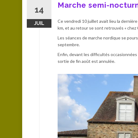
Marche semi-noctur
14
Ce vendredi 10 juillet avait lieu la derni
JUIL
km, et au retour se sont retrouvés « chez 
Les séances de marche nordique se poursui
septembre.
Enfin, devant les difficultés occasionnées 
sortie de fin août est annulée.