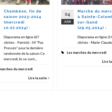
Chambéon, fin de
Marche du merc
04
saison 2023-2024
à Sainte-Colom
(mercredi
JUIN
sur-Gand
10.07.2024) :
(29.05.2024) :
Diaporama en ligne (67
Diaporama en ligne (1
clichés - Patrick) : 54 "Pas
clichés - Marie-Claude)
Pressés" pour la dernière
Les marches du mercredi
randonnée de la saison Ce
mercredi, ils se sont...
Lire l
marches du mercredi
Lire la suite