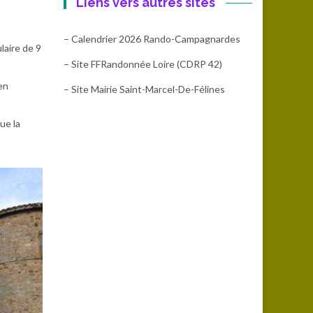
Liens vers autres sites
– Calendrier 2026 Rando-Campagnardes
laire de 9
– Site FFRandonnée Loire (CDRP 42)
en
– Site Mairie Saint-Marcel-De-Félines
ue la