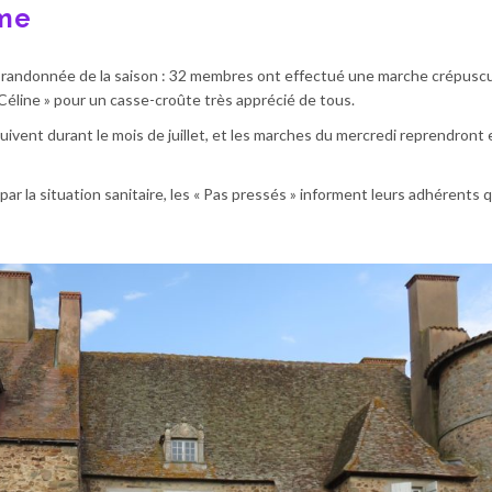
me
ère randonnée de la saison : 32 membres ont effectué une marche crépuscu
Céline » pour un casse-croûte très apprécié de tous.
vent durant le mois de juillet, et les marches du mercredi reprendront 
par la situation sanitaire, les « Pas pressés » informent leurs adhérents q