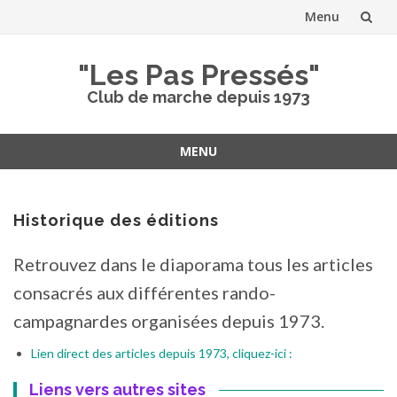
Menu
Aller
"Les Pas Pressés"
au
Club de marche depuis 1973
contenu
MENU
Aller
au
contenu
Historique des éditions
Retrouvez dans le diaporama tous les articles
consacrés aux différentes rando-
campagnardes organisées depuis 1973.
Lien direct des articles depuis 1973, cliquez-ici :
Liens vers autres sites