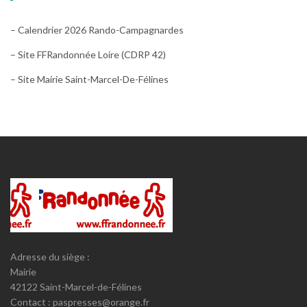
– Calendrier 2026 Rando-Campagnardes
– Site FFRandonnée Loire (CDRP 42)
– Site Mairie Saint-Marcel-De-Félines
Adresse du siège :
Mairie
42122 Saint-Marcel-de-Félines
Contact : paspresses@orange.fr