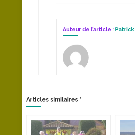
Auteur de l’article :
Patrick
Articles similaires '
eront