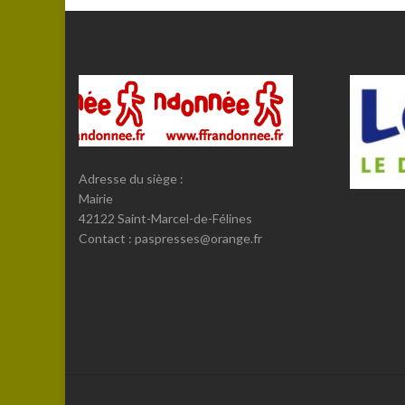
Adresse du siège :
Mairie
42122 Saint-Marcel-de-Félines
Contact : paspresses@orange.fr