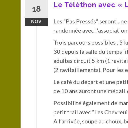
Le Téléthon avec « L
18
Les “Pas Pressés” seront une 
NOV
randonnée avec l’association
Trois parcours possibles ; 5 
30 depuis la salle du temps l
adultes circuit 5 km (1 ravitai
(2 ravitaillements). Pour les e
Le café du départ et une peti
de 10 ans auront une médaill
Possibilité également de mar
petit trail avec “Les Chevreuil
A l’arrivée, soupe au choux, 