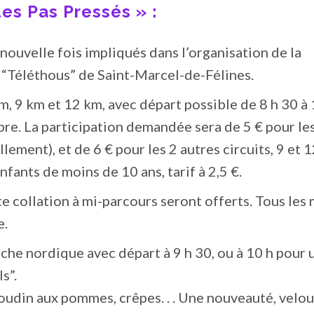
es Pas Pressés » :
nouvelle fois impliqués dans l’organisation de la
 “Téléthous” de Saint-Marcel-de-Félines.
km, 9 km et 12 km, avec départ possible de 8 h 30 à 
ibre. La participation demandée sera de 5 € pour le
llement), et de 6 € pour les 2 autres circuits, 9 et 
nfants de moins de 10 ans, tarif à 2,5 €.
te collation à mi-parcours seront offerts. Tous les
e.
che nordique avec départ à 9 h 30, ou à 10 h pour 
s”.
boudin aux pommes, crêpes. . . Une nouveauté, velo