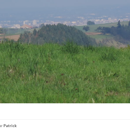
ar
Patrick