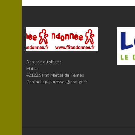
Adresse du siège :
Mairie
42122 Saint-Marcel-de-Félines
Contact : paspresses@orange.fr