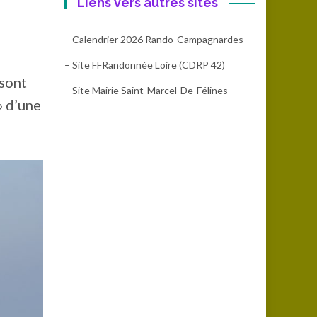
Liens vers autres sites
– Calendrier 2026 Rando-Campagnardes
– Site FFRandonnée Loire (CDRP 42)
 sont
– Site Mairie Saint-Marcel-De-Félines
» d’une