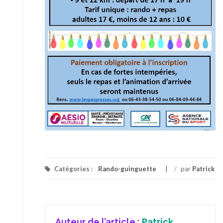
Catégories :
Rando-guinguette
/
par
Patrick
Auteur de l’article :
Patrick