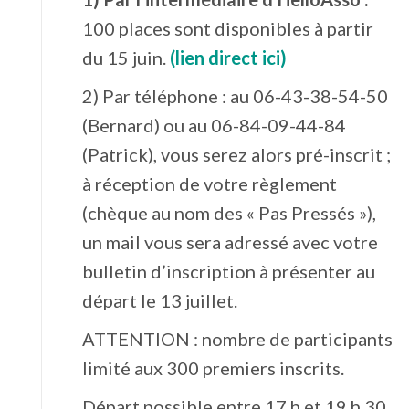
100 places sont disponibles à partir
du 15 juin.
(lien direct ici)
2) Par téléphone : au 06-43-38-54-50
(Bernard) ou au 06-84-09-44-84
(Patrick), vous serez alors pré-inscrit ;
à réception de votre règlement
(chèque au nom des « Pas Pressés »),
un mail vous sera adressé avec votre
bulletin d’inscription à présenter au
départ le 13 juillet.
ATTENTION : nombre de participants
limité aux 300 premiers inscrits.
Départ possible entre 17 h et 19 h 30