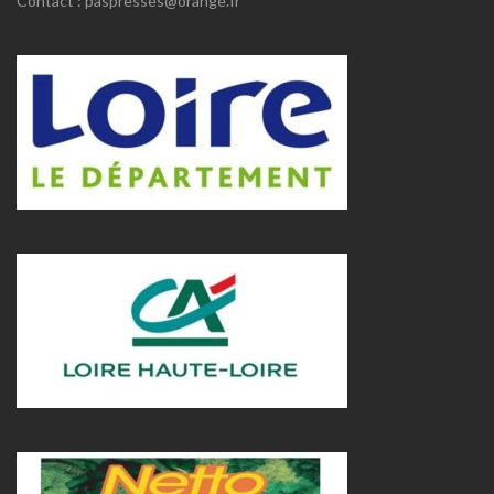
Contact : paspresses@orange.fr