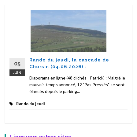
Rando du jeudi, la cascade de
05
Chorsin (04.06.2026) :
JUIN
Diaporama en ligne (48 clichés - Patrick) : Malgré le
mauvais temps annoncé, 12 "Pas Pressés" se sont
élancés depuis le parking...
Rando du jeudi
Liens vers autres sites