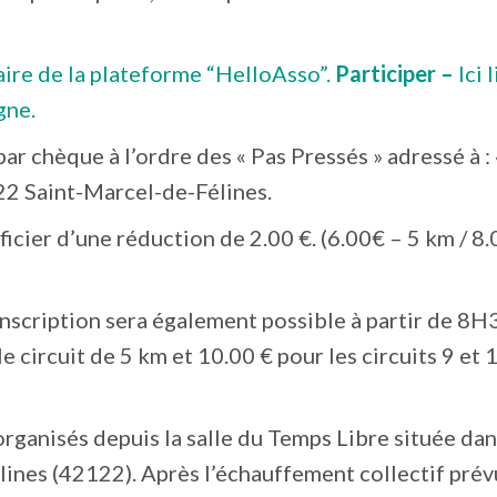
iaire de la plateforme “HelloAsso”.
Participer –
Ici 
gne.
par chèque à l’ordre des « Pas Pressés » adressé à : 
22 Saint-Marcel-de-Félines.
cier d’une réduction de 2.00 €. (6.00€ – 5 km / 8.
’inscription sera également possible à partir de 8H
le circuit de 5 km et 10.00 € pour les circuits 9 et 
organisés depuis la salle du Temps Libre située dan
ines (42122). Après l’échauffement collectif prév