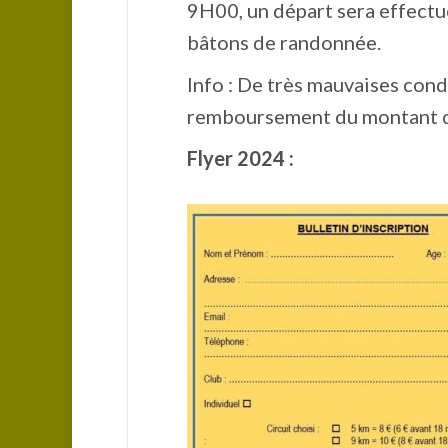
9H00, un départ sera effect
bâtons de randonnée.
Info : De très mauvaises con
remboursement du montant de
Flyer 2024 :