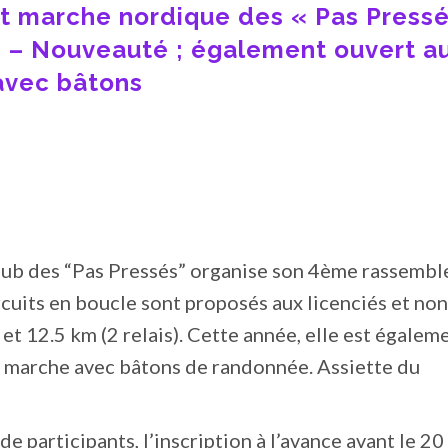
marche nordique des « Pas Pressé
 – Nouveauté ; également ouvert a
avec bâtons
club des “Pas Pressés” organise son 4ème rassemb
cuits en boucle sont proposés aux licenciés et non
m et 12.5 km (2 relais). Cette année, elle est égalem
a marche avec bâtons de randonnée. Assiette du
e participants, l’inscription à l’avance avant le 20