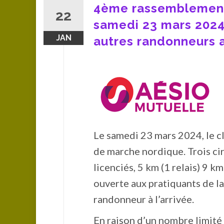
4ème rassemblement 
22
samedi 23 mars 2024
JAN
autres randonneurs 
Le samedi 23 mars 2024, le 
de marche nordique. Trois cir
licenciés, 5 km (1 relais) 9 k
ouverte aux pratiquants de l
randonneur à l’arrivée.
En raison d’un nombre limité d