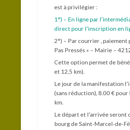
est à privilégier :
1°) – En ligne par l’interméd
direct pour l’inscription en li
2°) – Par courrier , paiement 
Pas Pressés » – Mairie – 421
Cette option permet de bénéfi
et 12,5 km).
Le jour de la manifestation l
(sans réduction), 8.00 € pour 
km.
Le départ et l’arrivée seront 
bourg de Saint-Marcel-de-Fél