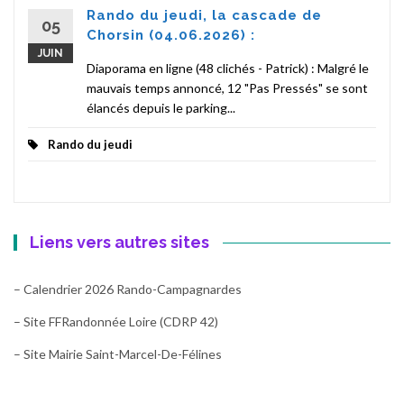
Rando du jeudi, la cascade de
05
Chorsin (04.06.2026) :
JUIN
Diaporama en ligne (48 clichés - Patrick) : Malgré le
mauvais temps annoncé, 12 "Pas Pressés" se sont
élancés depuis le parking...
Rando du jeudi
Liens vers autres sites
– Calendrier 2026 Rando-Campagnardes
– Site FFRandonnée Loire (CDRP 42)
– Site Mairie Saint-Marcel-De-Félines