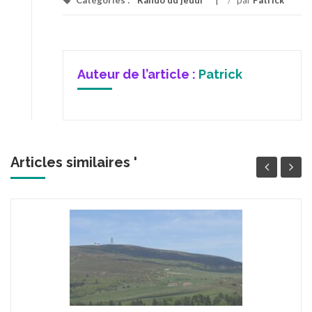
Catégories :
Rando du jeudi
/
par
Patrick
Auteur de l’article :
Patrick
Articles similaires '