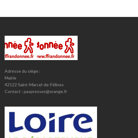
Adresse du siège :
Mairie
42122 Saint-Marcel-de-Félines
Contact : paspresses@orange.fr