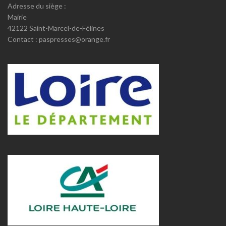
Adresse du siège :
Mairie
42122 Saint-Marcel-de-Félines
Contact : paspresses@orange.fr