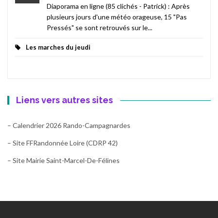
Diaporama en ligne (85 clichés - Patrick) : Après
plusieurs jours d'une météo orageuse, 15 "Pas
Pressés" se sont retrouvés sur le...
Les marches du jeudi
Liens vers autres sites
– Calendrier 2026 Rando-Campagnardes
– Site FFRandonnée Loire (CDRP 42)
– Site Mairie Saint-Marcel-De-Félines