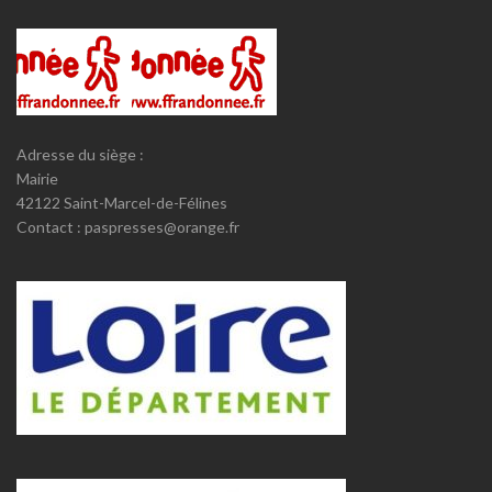
Adresse du siège :
Mairie
42122 Saint-Marcel-de-Félines
Contact : paspresses@orange.fr