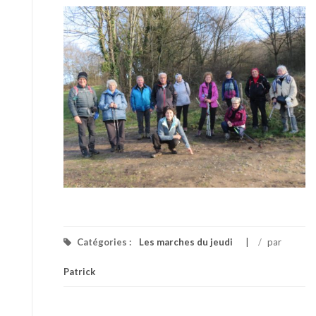
Catégories :
Les marches du jeudi
/
par
Patrick