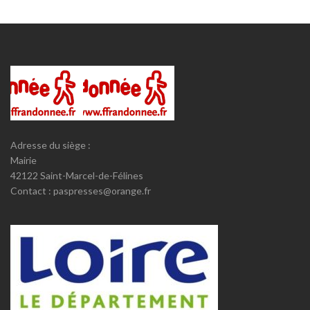
Adresse du siège :
Mairie
42122 Saint-Marcel-de-Félines
Contact : paspresses@orange.fr