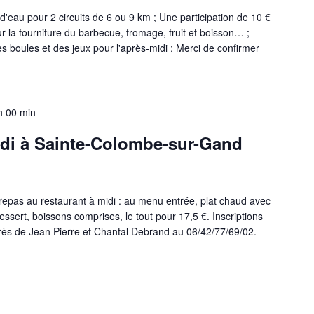
d'eau pour 2 circuits de 6 ou 9 km ; Une participation de 10 €
la fourniture du barbecue, fromage, fruit et boisson… ;
es boules et des jeux pour l'après-midi ; Merci de confirmer
h 00 min
di à Sainte-Colombe-sur-Gand
epas au restaurant à midi : au menu entrée, plat chaud avec
ssert, boissons comprises, le tout pour 17,5 €. Inscriptions
rès de Jean Pierre et Chantal Debrand au 06/42/77/69/02.