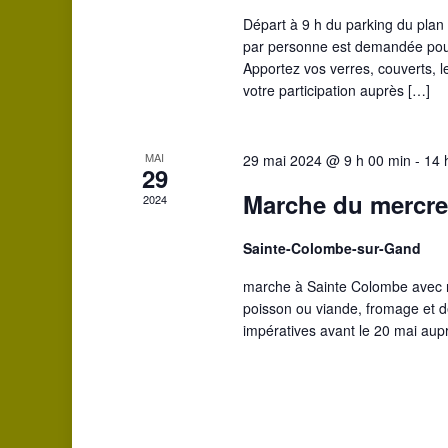
Départ à 9 h du parking du plan 
par personne est demandée pour 
Apportez vos verres, couverts, l
votre participation auprès […]
MAI
29 mai 2024 @ 9 h 00 min
-
14 
29
Marche du mercre
2024
Sainte-Colombe-sur-Gand
marche à Sainte Colombe avec r
poisson ou viande, fromage et de
impératives avant le 20 mai aup