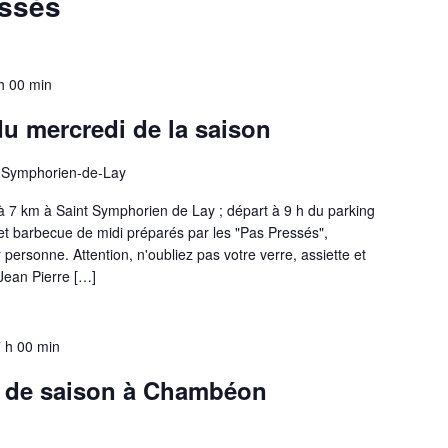
assés
h 00 min
u mercredi de la saison
-Symphorien-de-Lay
à 7 km à Saint Symphorien de Lay ; départ à 9 h du parking
 et barbecue de midi préparés par les "Pas Pressés",
personne. Attention, n'oubliez pas votre verre, assiette et
 Jean Pierre […]
 h 00 min
 de saison à Chambéon