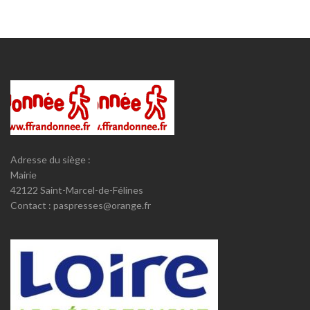
Adresse du siège :
Mairie
42122 Saint-Marcel-de-Félines
Contact : paspresses@orange.fr