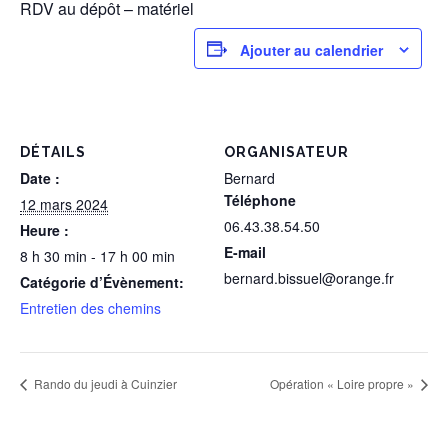
RDV au dépôt – matériel
Ajouter au calendrier
DÉTAILS
ORGANISATEUR
Date :
Bernard
Téléphone
12 mars 2024
06.43.38.54.50
Heure :
E-mail
8 h 30 min - 17 h 00 min
bernard.bissuel@orange.fr
Catégorie d’Évènement:
Entretien des chemins
Rando du jeudi à Cuinzier
Opération « Loire propre »