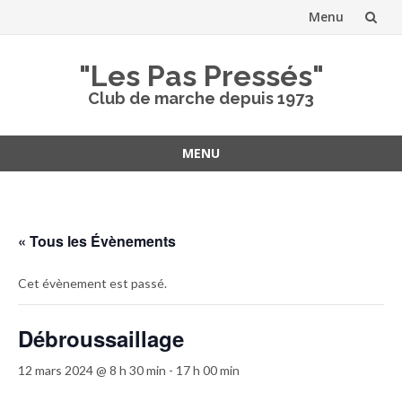
Menu
Aller
"Les Pas Pressés"
au
Club de marche depuis 1973
contenu
MENU
Aller
au
contenu
« Tous les Évènements
Cet évènement est passé.
Débroussaillage
12 mars 2024 @ 8 h 30 min
-
17 h 00 min