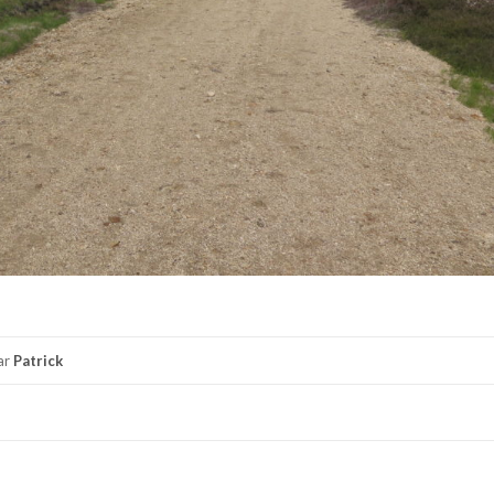
ar
Patrick