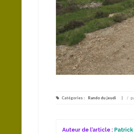
Catégories :
Rando du jeudi
/
p
Auteur de l’article :
Patrick