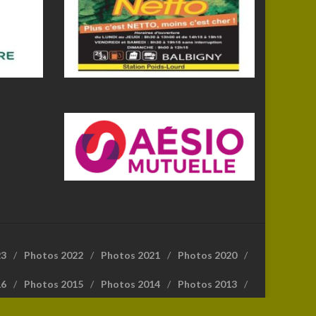
23
Photos 2022
Photos 2021
Photos 2020
16
Photos 2015
Photos 2014
Photos 2013
Fédération Française de Randonnée Pédestre (FFRP)