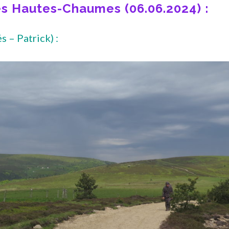
es Hautes-Chaumes (06.06.2024) :
s – Patrick) :