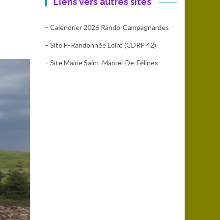
Liens vers autres sites
– Calendrier 2026 Rando-Campagnardes
– Site FFRandonnée Loire (CDRP 42)
– Site Mairie Saint-Marcel-De-Félines