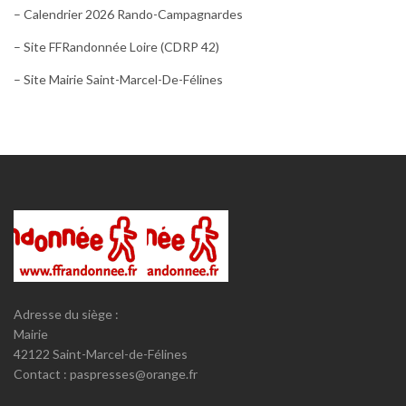
– Calendrier 2026 Rando-Campagnardes
– Site FFRandonnée Loire (CDRP 42)
– Site Mairie Saint-Marcel-De-Félines
Adresse du siège :
Mairie
42122 Saint-Marcel-de-Félines
Contact : paspresses@orange.fr