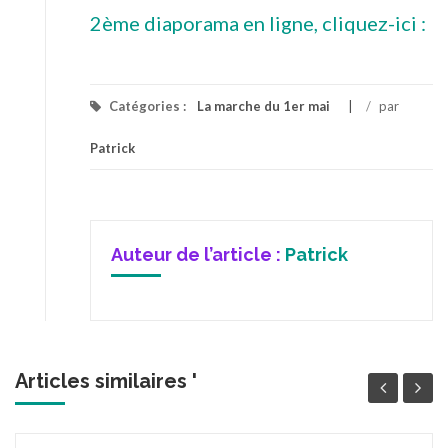
2ème diaporama en ligne, cliquez-ici :
Catégories :
La marche du 1er mai
/
par
Patrick
Auteur de l’article :
Patrick
Articles similaires '